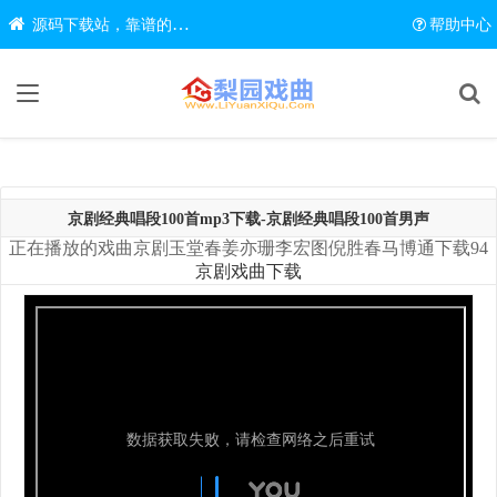
源码下载站，靠谱的源码在线下载网站
帮助中心
京剧经典唱段100首mp3下载-京剧经典唱段100首男声
正在播放的戏曲京剧玉堂春姜亦珊李宏图倪胜春马博通下载94
京剧戏曲下载