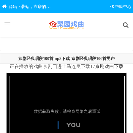
源码下载站，靠谱的源码在线下载网站
帮助中心
京剧经典唱段100首mp3下载-京剧经典唱段100首男声
正在播放的戏曲京剧四进士马连良下载17
京剧戏曲下载