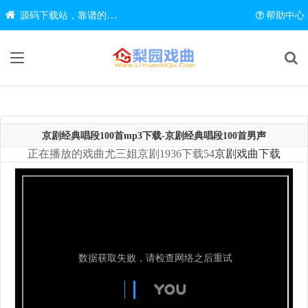
源码下载站，靠谱的源码在线下载网站
帮助中心
京剧经典唱段100首mp3下载-京剧经典唱段100首男声
正在播放的戏曲尤三姐京剧1936下载54
京剧戏曲下载