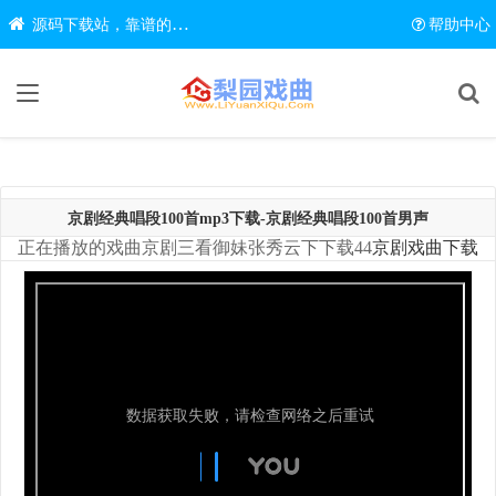
源码下载站，靠谱的源码在线下载网站
帮助中心
京剧经典唱段100首mp3下载-京剧经典唱段100首男声
正在播放的戏曲京剧三看御妹张秀云下下载44
京剧戏曲下载