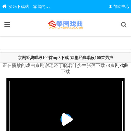
源码下载站，靠谱的源码在线下载网站
帮助中心
京剧经典唱段100首mp3下载-京剧经典唱段100首男声
正在播放的戏曲京剧谢瑶环丁晓君叶少兰张萍下载78
京剧戏曲
下载