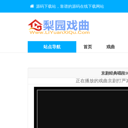
源码下载站，靠谱的源码在线下载网站
站点导航
首页
戏曲
京剧经典唱段10
正在播放的戏曲京剧打严