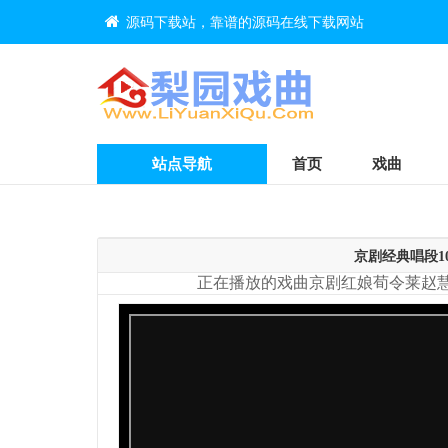
源码下载站，靠谱的源码在线下载网站
站点导航
首页
戏曲
京剧经典唱段10
正在播放的戏曲京剧红娘荀令莱赵慧